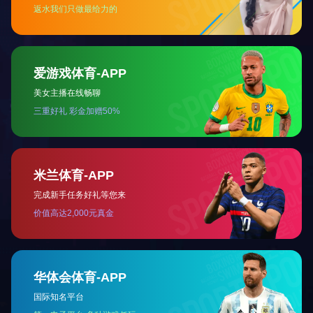
磁性材料磨加工生产线
磁性材料烧结生产线
江苏鹰球集团有限公司
地址：江苏省海安市永安南路168号
电话：
86+513+88832617
88832618
88162808
传真：86+513+88833248 88162888
网址：
vax3dom.com
邮箱：
yqjt@vax3dom.com
jsyqjtyxb@vax3dom.com